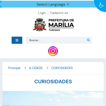
Select Language
▼
Login
Cadastre-se
Principal
A CIDADE
CURIOSIDADES
CURIOSIDADES