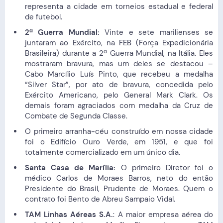
representa a cidade em torneios estadual e federal
de futebol.
2ª Guerra Mundial:
Vinte e sete marilienses se
juntaram ao Exército, na FEB (Força Expedicionária
Brasileira) durante a 2ª Guerra Mundial, na Itália. Eles
mostraram bravura, mas um deles se destacou –
Cabo Marcílio Luís Pinto, que recebeu a medalha
“Silver Star”, por ato de bravura, concedida pelo
Exército Americano, pelo General Mark Clark. Os
demais foram agraciados com medalha da Cruz de
Combate de Segunda Classe.
O primeiro arranha-céu construído em nossa cidade
foi o Edifício Ouro Verde, em 1951, e que foi
totalmente comercializado em um único dia.
Santa Casa de Marília:
O primeiro Diretor foi o
médico Carlos de Moraes Barros, neto do então
Presidente do Brasil, Prudente de Moraes. Quem o
contrato foi Bento de Abreu Sampaio Vidal.
TAM Linhas Aéreas S.A.
: A maior empresa aérea do