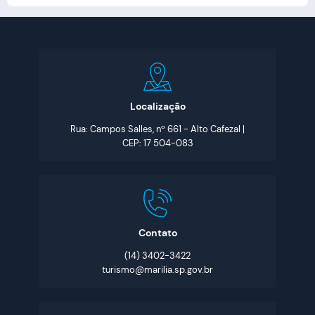
Localização
Rua: Campos Salles, nº 661 - Alto Cafezal |
CEP: 17 504-083
Contato
(14) 3402-3422
turismo@marilia.sp.gov.br