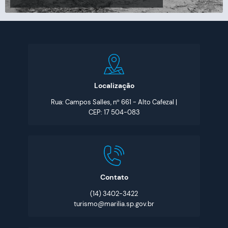
Localização
Rua: Campos Salles, nº 661 - Alto Cafezal |
CEP: 17 504-083
Contato
(14) 3402-3422
turismo@marilia.sp.gov.br