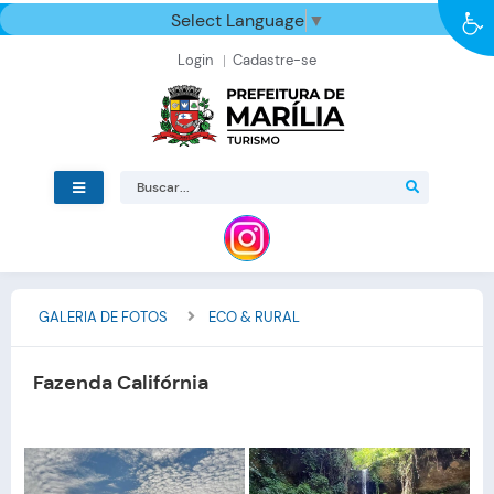
Select Language
▼
Login
Cadastre-se
GALERIA DE FOTOS
ECO & RURAL
Fazenda Califórnia