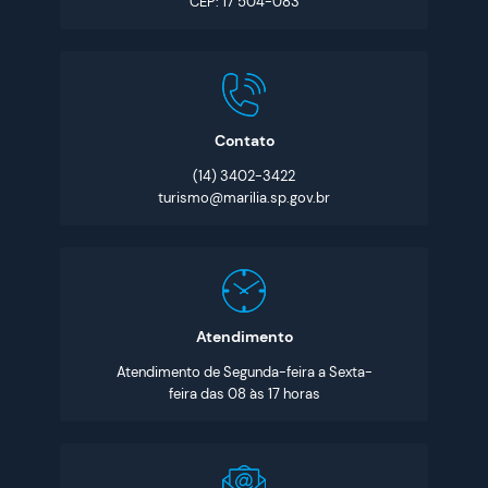
CEP: 17 504-083
Contato
(14) 3402-3422
turismo@marilia.sp.gov.br
Atendimento
Atendimento de Segunda-feira a Sexta-
feira das 08 às 17 horas