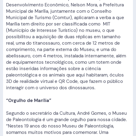
Desenvolvimento Econômico, Nelson Mora, a Prefeitura
Municipal de Marília, juntamente com o Conselho
Municipal de Turismo (Comtur), aplicaram a verba a que
Marília tem direito por ser classificada como MIT
(Município de Interesse Turístico) no museu, o que
possibilitou a aquisição de duas réplicas em tamanho
real, uma do titanossauro, com cerca de 12 metros de
comprimento, na parte externa do Museu, e uma do
abelissauro, com 4 metros, instalada internamente, além
de equipamentos tecnológicos, como um totem onde
estão inseridas informações sobre a ciência
paleontológica e os animais que aqui habitaram, óculos
3D de realidade virtual e QR Code, que fazem o público
interagir com o universo dos dinossauros.
“Orgulho de Marília”
Segundo o secretário da Cultura, André Gomes, o Museu
de Paleontologia é um grande orgulho para nossa cidade.
“Nestes 19 anos do nosso Museu de Paleontologia,
somamos muitos motivos para comemorar. Uma