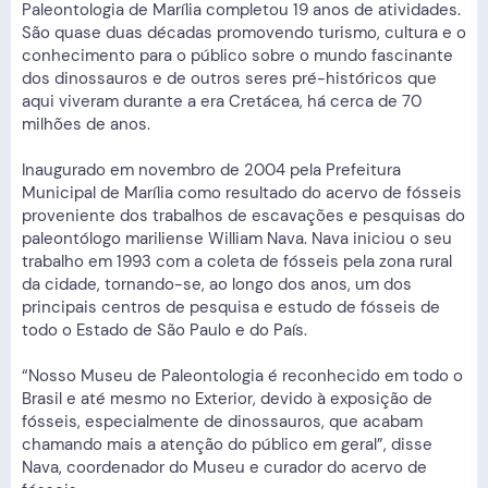
Paleontologia de Marília completou 19 anos de atividades.
São quase duas décadas promovendo turismo, cultura e o
conhecimento para o público sobre o mundo fascinante
dos dinossauros e de outros seres pré-históricos que
aqui viveram durante a era Cretácea, há cerca de 70
milhões de anos.
Inaugurado em novembro de 2004 pela Prefeitura
Municipal de Marília como resultado do acervo de fósseis
proveniente dos trabalhos de escavações e pesquisas do
paleontólogo mariliense William Nava. Nava iniciou o seu
trabalho em 1993 com a coleta de fósseis pela zona rural
da cidade, tornando-se, ao longo dos anos, um dos
principais centros de pesquisa e estudo de fósseis de
todo o Estado de São Paulo e do País.
“Nosso Museu de Paleontologia é reconhecido em todo o
Brasil e até mesmo no Exterior, devido à exposição de
fósseis, especialmente de dinossauros, que acabam
chamando mais a atenção do público em geral”, disse
Nava, coordenador do Museu e curador do acervo de