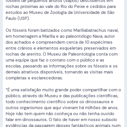
fósseis de pequenos anuros (sapos) descobertos em
rochas próximas ao vale do Rio do Peixe e cedidos para
estudos ao Museu de Zoologia da Universidade de São
Paulo (USP).
Os fósseis foram batizados como Mariliabatrachus navai,
em homenagem a Marília e ao paleontólogo Nava, autor
dos achados e compreendem cerca de 10 espécimes
entre crânios e elementos esqueletais preservados em
rochas de arenito. O Museu de Paleontologia conta com
uma equipe que faz o contato com o público e as
escolas, passando as informações sobre os fósseis e os
demais atrativos disponíveis, tornando as visitas mais
completas e esclarecedoras.
“É uma satisfação muito grande poder compartilhar com o
público, através do Museu e das publicações científicas,
todo conhecimento científico sobre os dinossauros e
outros organismos que aqui viveram há milhões de anos.
Hoje não tem quem não conheça ou não tenha ouvido
falar em dinossauros. O fato de haver em nosso subsolo
evidências da passagem desses fantásticos animais num