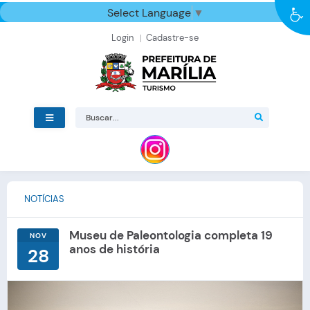
Select Language
▼
Login
Cadastre-se
NOTÍCIAS
Museu de Paleontologia completa 19
NOV
anos de história
28