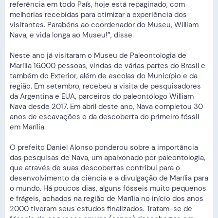
referência em todo País, hoje está repaginado, com
melhorias recebidas para otimizar a experiência dos
visitantes. Parabéns ao coordenador do Museu, William
Nava, e vida longa ao Museu!”, disse.
Neste ano já visitaram o Museu de Paleontologia de
Marília 16.000 pessoas, vindas de várias partes do Brasil e
também do Exterior, além de escolas do Município e da
região. Em setembro, recebeu a visita de pesquisadores
da Argentina e EUA, parceiros do paleontólogo William
Nava desde 2017. Em abril deste ano, Nava completou 30
anos de escavações e da descoberta do primeiro fóssil
em Marília.
O prefeito Daniel Alonso ponderou sobre a importância
das pesquisas de Nava, um apaixonado por paleontologia,
que através de suas descobertas contribui para o
desenvolvimento da ciência e a divulgação de Marília para
o mundo. Há poucos dias, alguns fósseis muito pequenos
e frágeis, achados na região de Marília no início dos anos
2000 tiveram seus estudos finalizados. Tratam-se de