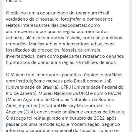
fósseis.
O público tem a oportunidade de tocar num fóssil
verdadeiro de dinossauro, fotografar, e conhecer os
relatos interessantes das descobertas: como
aconteceram, e por que na região ocorrem tantos
achados, além de ver outros fósseis, como os primitivos
crocodilos Mariliasuchus e Adamantinasuchus, ovos
fossilizados de crocodilos, fósseis de animais
invertebrados, bem como paleoartes retratando cenários
hipotéticos de como era a região há milhões de anos.
O Museu tem importantes parcerias técnico-científicas
com instituições e museus pelo Brasil, como a UnB
(Universidade de Brasília), UFRJ (Universidade Federal do
Rio de Janeiro), Museu Nacional da UFRJ e com o MACN
(Museo Argentino de Ciencias Naturales, de Buenos
Aires, Argentina) e Natural History Museum, de Los
Angeles (EUA), envolvendo análises e estudos de fósseis.
O espaço foi reinaugurado em outubro de 2022, após
passar por uma remodelação e modernização. Segundo
informou o secretário municipal do Trabalho, Turismo e