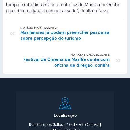
tempo muito distante e remoto faz de Marília e o Oeste
paulista uma janela para o passado”, finalizou Nava.
NOTÍCIA MAIS RECENTE
Marilienses já podem preencher pesquisa
sobre percepção do turismo
NOTÍCIA MENOS RECENTE
Festival de Cinema de Marília conta com
oficina de direção; confira
Localização
Rua: Campos Salles, nº 661 - Alto Cafezal |