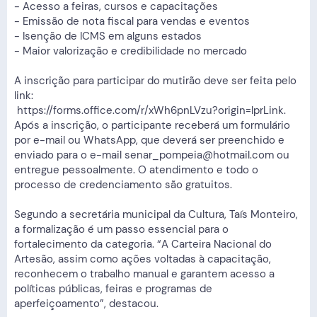
- Acesso a feiras, cursos e capacitações
- Emissão de nota fiscal para vendas e eventos
- Isenção de ICMS em alguns estados
- Maior valorização e credibilidade no mercado
A inscrição para participar do mutirão deve ser feita pelo
link:
https://forms.office.com/r/xWh6pnLVzu?origin=lprLink
.
Após a inscrição, o participante receberá um formulário
por e-mail ou WhatsApp, que deverá ser preenchido e
enviado para o e-mail
senar_pompeia@hotmail.com
ou
entregue pessoalmente. O atendimento e todo o
processo de credenciamento são gratuitos.
Segundo a secretária municipal da Cultura, Taís Monteiro,
a formalização é um passo essencial para o
fortalecimento da categoria. “A Carteira Nacional do
Artesão, assim como ações voltadas à capacitação,
reconhecem o trabalho manual e garantem acesso a
políticas públicas, feiras e programas de
aperfeiçoamento”, destacou.