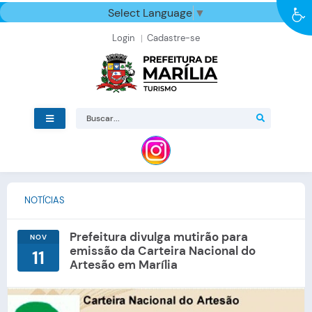
Select Language
▼
Login
Cadastre-se
NOTÍCIAS
Prefeitura divulga mutirão para
NOV
emissão da Carteira Nacional do
11
Artesão em Marília