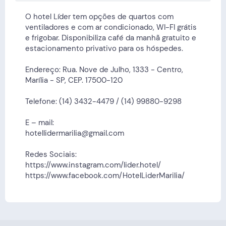
O hotel Líder tem opções de quartos com
ventiladores e com ar condicionado, WI-FI grátis
e frigobar. Disponibiliza café da manhã gratuito e
estacionamento privativo para os hóspedes.
Endereço: Rua. Nove de Julho, 1333 - Centro,
Marília - SP, CEP. 17500-120
Telefone: (14) 3432-4479 / (14) 99880-9298
E – mail:
hotellidermarilia@gmail.com
Redes Sociais:
https://www.instagram.com/lider.hotel/
https://www.facebook.com/HotelLiderMarilia/