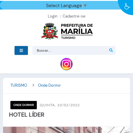
Select Language
▼
Login
Cadastre-se
TURISMO
Onde Dormir
QUINTA, 10/02/2022
ONDE DORMIR
HOTEL LÍDER